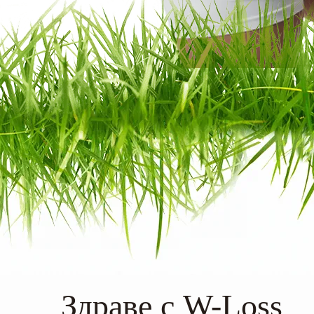
Здраве с W-Loss