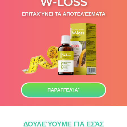
W-LOSS
ΕΠΙΤΑΧΎΝΕΙ ΤΑ ΑΠΟΤΕΛΈΣΜΑΤΑ
ΠΑΡΑΓΓΕΛΊΑ
ΔΟΥΛΕΎΟΥΜΕ ΓΙΑ ΕΣΆΣ