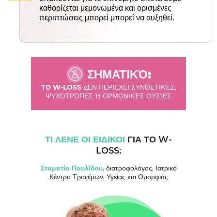
καθορίζεται μεμονωμένα και ορισμένες
περιπτώσεις μπορεί μπορεί να αυξηθεί.
ΣΗΜΑΤΙΚΌ:
ΤΟ W-LOSS
ΔΕΝ ΠΕΡΙΕΧΕΙ
ΣΥΝΘΕΤΙΚΈΣ,
ΨΥΧΌΤΡΟΠΕΣ Ή ΟΡΜΟΝΙΚΈΣ ΟΥΣΊΕΣ
ΤΙ ΛΕΝΕ ΟΙ ΕΙΔΙΚΟΙ
ΓΙΑ ΤΟ W-
LOSS:
Σταματία Παυλίδου,
διατροφολόγος, Ιατρικό
Κέντρο Τροφίμων, Υγείας και Ομορφιάς