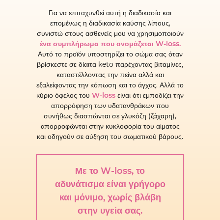
Για να επιταχυνθεί αυτή η διαδικασία και
επομένως η διαδικασία καύσης λίπους,
συνιστώ στους ασθενείς μου να χρησιμοποιούν
ένα συμπλήρωμα που ονομάζεται W-loss.
Αυτό το προϊόν υποστηρίζει το σώμα σας όταν
βρίσκεστε σε δίαιτα keto παρέχοντας βιταμίνες,
καταστέλλοντας την πείνα αλλά και
εξαλείφοντας την κόπωση και το άγχος. Αλλά το
κύριο όφελος του
W-loss
είναι ότι εμποδίζει την
απορρόφηση των υδατανθράκων που
συνήθως διασπώνται σε γλυκόζη (ζάχαρη),
απορροφώνται στην κυκλοφορία του αίματος
και οδηγούν σε αύξηση του σωματικού βάρους.
Με το W-loss, το
αδυνάτισμα είναι γρήγορο
και μόνιμο, χωρίς βλάβη
στην υγεία σας.