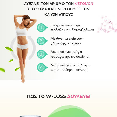
ΑΥΞΆΝΕΙ ΤΟΝ ΑΡΙΘΜΌ ΤΩΝ
ΚΕΤΟΝΏΝ
ΣΤΟ ΣΏΜΑ ΚΑΙ ΕΝΕΡΓΟΠΟΙΕΊ ΤΗΝ
ΚΑΎΣΗ ΛΊΠΟΥΣ
Ελαχιστοποιεί την
πρόσληψη υδατανθράκων
Μειώνει τα επίπεδα
γλυκόζης στο αίμα
Δεν υπάρχει ανάγκη
παραγωγής ινσουλίνης
Δεν υπάρχει ινσουλίνη –
καμία αίσθηση πείνας
ΠΩΣ ΤΟ W-LOSS
ΔΟΥΛΕΥΕΙ