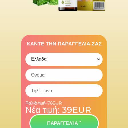
ΚΑΝΤΕ ΤΗΝ ΠΑΡΑΓΓΕΛΙΑ ΣΑΣ
Παλιά τιμή:
78
EUR
Νέα τιμή:
39
EUR
ΠΑΡΑΓΓΕΛΊΑ