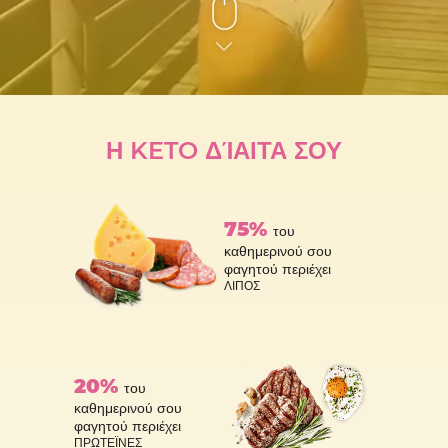
Η KETO
ΔΊΑΙΤΑ ΣΟΥ
75%
του
καθημερινού σου
φαγητού περιέχει
ΛΙΠΟΣ
20%
του
καθημερινού σου
φαγητού περιέχει
ΠΡΩΤΕΪΝΕΣ