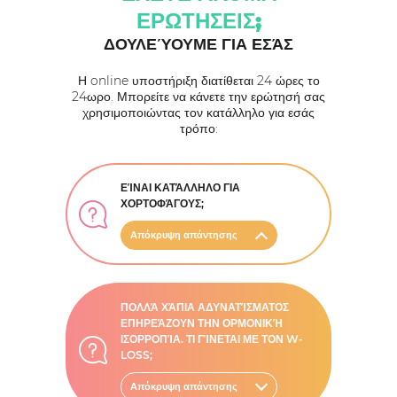
ΕΡΩΤΗΣΕΙΣ;
ΔΟΥΛΕΎΟΥΜΕ ΓΙΑ ΕΣΆΣ
Η online υποστήριξη διατίθεται 24 ώρες το
24ωρο. Μπορείτε να κάνετε την ερώτησή σας
χρησιμοποιώντας τον κατάλληλο για εσάς
τρόπο:
ΕΊΝΑΙ ΚΑΤΆΛΛΗΛΟ ΓΙΑ
ΧΟΡΤΟΦΆΓΟΥΣ;
Απόκρυψη απάντησης
ΠΟΛΛΆ ΧΆΠΙΑ ΑΔΥΝΑΤΊΣΜΑΤΟΣ
ΕΠΗΡΕΆΖΟΥΝ ΤΗΝ ΟΡΜΟΝΙΚΉ
ΙΣΟΡΡΟΠΊΑ. ΤΙ ΓΊΝΕΤΑΙ ΜΕ ΤΟΝ W-
LOSS;
Απόκρυψη απάντησης