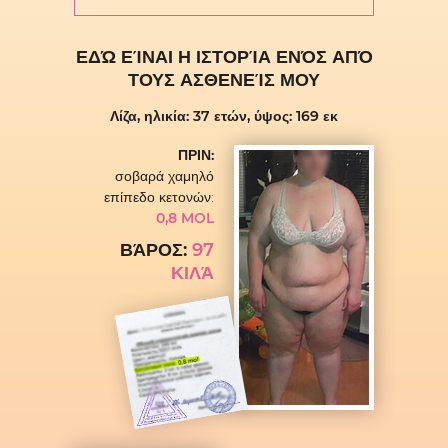
ΕΔΏ ΕΊΝΑΙ Η ΙΣΤΟΡΊΑ
ΕΝΌΣ ΑΠΌ
ΤΟΥΣ ΑΣΘΕΝΕΊΣ ΜΟΥ
Λίζα, ηλικία: 37 ετών, ύψος: 169 εκ
ΠΡΙΝ:
σοβαρά χαμηλό
επίπεδο κετονών:
0,8 MOL
ΒΆΡΟΣ:
97
ΚΙΛΆ