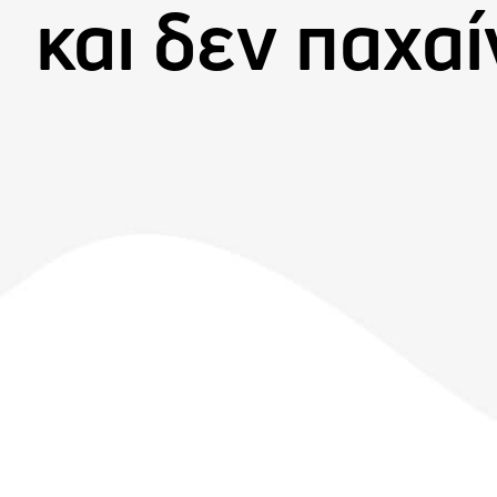
και δεν παχα