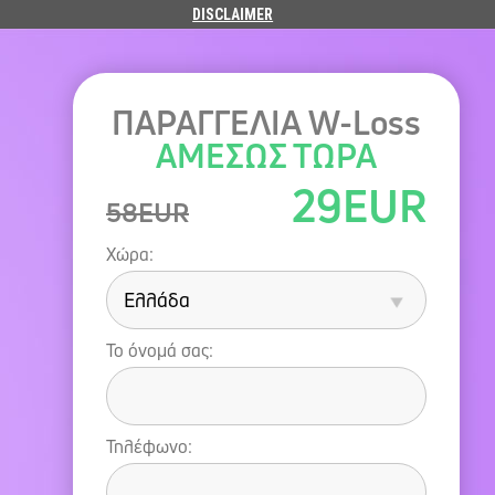
DISCLAIMER
ΠΑΡΑΓΓΕΛΙΑ W-Loss
ΑΜΕΣΩΣ ΤΩΡΑ
29
EUR
58
EUR
Χώρα:
Το όνομά σας:
Τηλέφωνο: