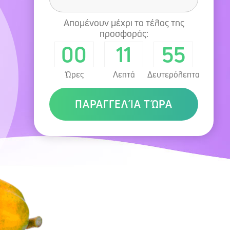
Απομένουν μέχρι το τέλος της
προσφοράς:
00
11
53
Ώρες
Λεπτά
Δευτερόλεπτα
ΠΑΡΑΓΓΕΛΊΑ ΤΏΡΑ