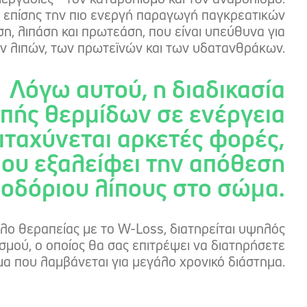
επίσης την πιο ενεργή παραγωγή παγκρεατικών
η, λιπάση και πρωτεάση, που είναι υπεύθυνα για
ν λιπών, των πρωτεϊνών και των υδατανθράκων.
Λόγω αυτού, η διαδικασία
πής θερμίδων σε ενέργεια
ιταχύνεται αρκετές φορές,
ου εξαλείφει την απόθεση
ποδόριου λίπους στο σώμα.
λο θεραπείας με το W-Loss, διατηρείται υψηλός
μού, ο οποίος θα σας επιτρέψει να διατηρήσετε
α που λαμβάνεται για μεγάλο χρονικό διάστημα.