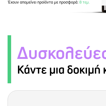
Έχουν απομείνει προϊόντα με προσφορά:
8 τεμ.
Δυσκολεύεσ
Κάντε μια δοκιμή 