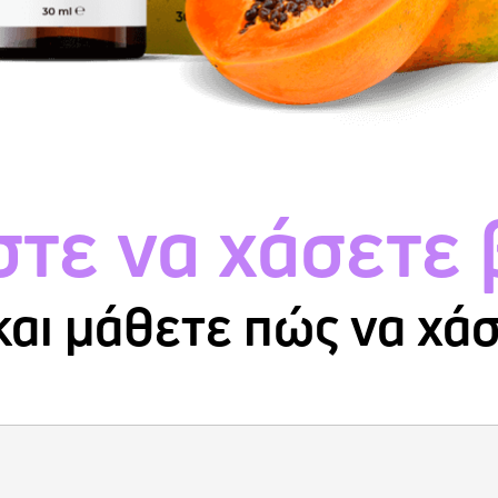
τε να χάσετε 
και μάθετε πώς να χά