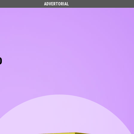
ADVERTORIAL
ο