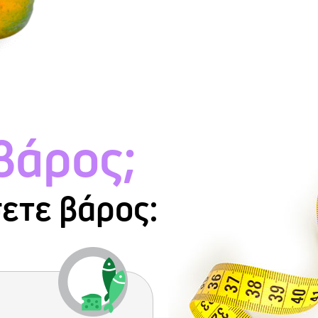
βάρος;
σετε βάρος: