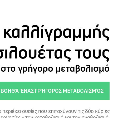
ς καλλίγραμμής
σιλουέτας τους
ι στο γρήγορο μεταβολισμό
ΒΟΗΘΆ ΈΝΑΣ ΓΡΉΓΟΡΟΣ ΜΕΤΑΒΟΛΙΣΜΌΣ
 περιέχει ουσίες που επιταχύνουν τις δύο κύριες
ιεργασίες - τον καταβολισμό και τον αναβολισμό.