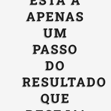
ESTÁ A
APENAS
UM
PASSO
DO
RESULTADO
QUE