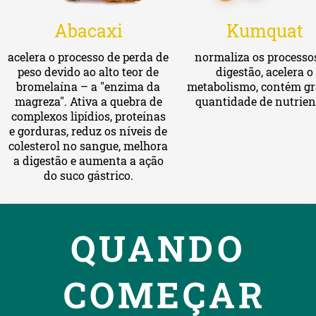
Kumquat
Abacaxi
normaliza os processo
acelera o processo de perda de
digestão, acelera o
peso devido ao alto teor de
metabolismo, contém g
bromelaína – a "enzima da
quantidade de nutrien
magreza". Ativa a quebra de
complexos lipídios, proteínas
e gorduras, reduz os níveis de
colesterol no sangue, melhora
a digestão e aumenta a ação
do suco gástrico.
QUANDO
COMEÇAR