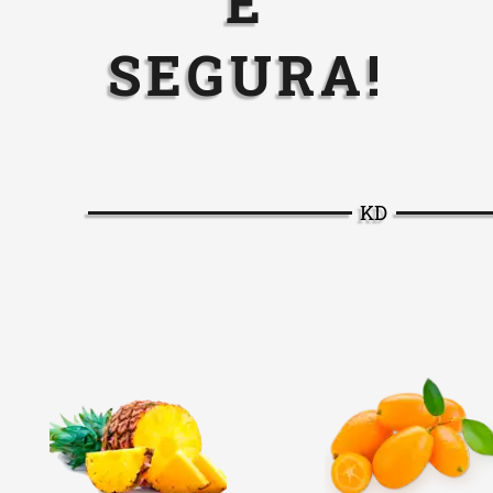
E
SEGURA!
KD