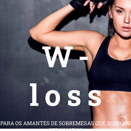
W-
loss
PARA OS AMANTES DE SOBREMESAS QUE SONHAM
SER MAGROS