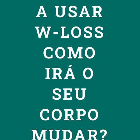
A USAR
W-LOSS
COMO
IRÁ O
SEU
CORPO
MUDAR?