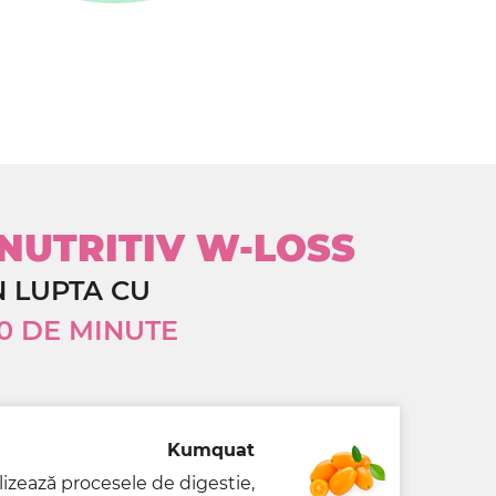
 NUTRITIV W-LOSS
 LUPTA CU
40 DE MINUTE
Kumquat
izează procesele de digestie,