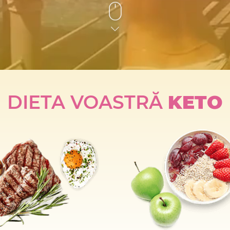
DIETA VOASTRĂ
KETO