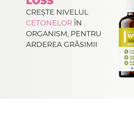
LOSS
CREȘTE NIVELUL
CETONELOR
ÎN
ORGANISM, PENTRU
ARDEREA GRĂSIMII