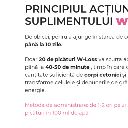
PRINCIPIUL ACȚIUN
SUPLIMENTULUI
W
De obicei, penru a ajunge în starea de 
până la 10 zile.
Doar
20 de picături W-Loss
va scurta a
până la
40-50 de minute
, timp în care
cantitate suficientă de
corpi cetonici
și
transforme celulele și depunerile de g
energie.
Metoda de administrare: de 1-2 ori pe zi
picături în 100 ml de apă.