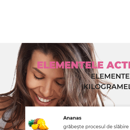
ELEMENTELE ACTI
ELEMENTE
KILOGRAMEL
Ananas
grăbește procesul de slăbire 