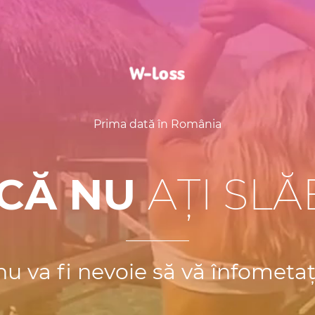
Prima dată în România
NCĂ NU
AȚI SLĂ
nu va fi nevoie să vă înfometaț